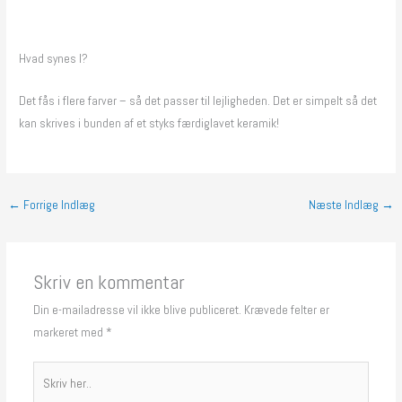
Hvad synes I?
Det fås i flere farver – så det passer til lejligheden. Det er simpelt så det
kan skrives i bunden af et styks færdiglavet keramik!
←
Forrige Indlæg
Næste Indlæg
→
Skriv en kommentar
Din e-mailadresse vil ikke blive publiceret.
Krævede felter er
markeret med
*
Skriv
her..