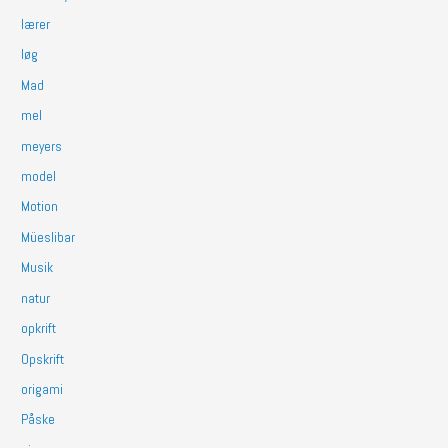
lærer
løg
Mad
mel
meyers
model
Motion
Müeslibar
Musik
natur
opkrift
Opskrift
origami
Påske