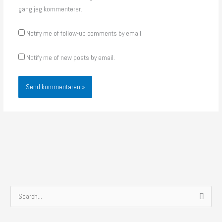
gang jeg kommenterer.
Notify me of follow-up comments by email.
Notify me of new posts by email.
S
ø