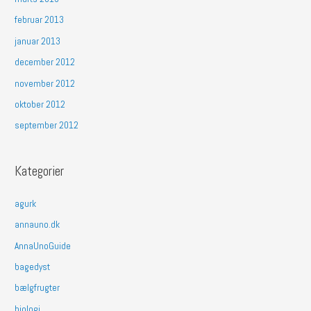
februar 2013
januar 2013
december 2012
november 2012
oktober 2012
september 2012
Kategorier
agurk
annauno.dk
AnnaUnoGuide
bagedyst
bælgfrugter
biologi