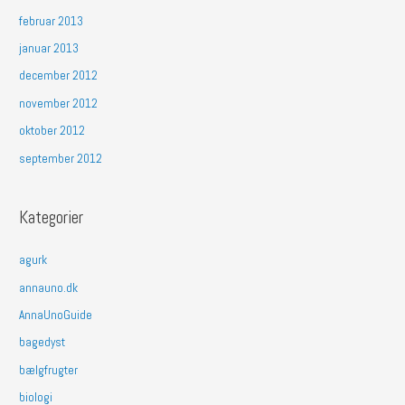
februar 2013
januar 2013
december 2012
november 2012
oktober 2012
september 2012
Kategorier
agurk
annauno.dk
AnnaUnoGuide
bagedyst
bælgfrugter
biologi