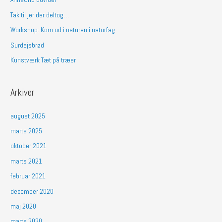
t
Tak til jer der deltog…
e
Workshop: Kom ud i naturen i naturfag
r
Surdejsbrød
:
Kunstværk Tæt på træer
Arkiver
august 2025
marts 2025
oktober 2021
marts 2021
februar 2021
december 2020
maj 2020
marts 2020