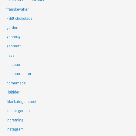
franskevafler
Fyldt chokolade
garden
genbrug
geometri
have
hindbær
hindbærsnitter
homemade
Højtider
Ikke kategoriseret
Indoor garden
indretning
instagram