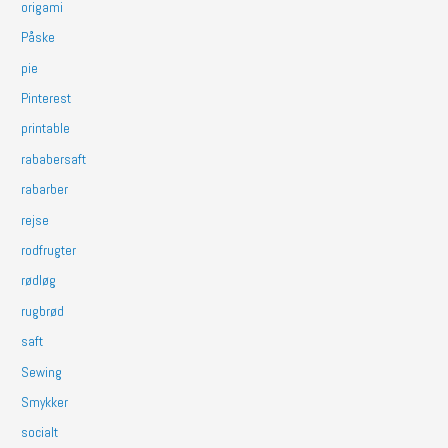
origami
Påske
pie
Pinterest
printable
rababersaft
rabarber
rejse
rodfrugter
rødløg
rugbrød
saft
Sewing
Smykker
socialt