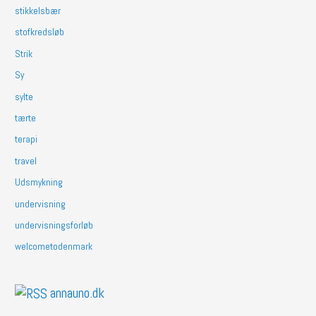
stikkelsbær
stofkredsløb
Strik
Sy
sylte
tærte
terapi
travel
Udsmykning
undervisning
undervisningsforløb
welcometodenmark
annauno.dk