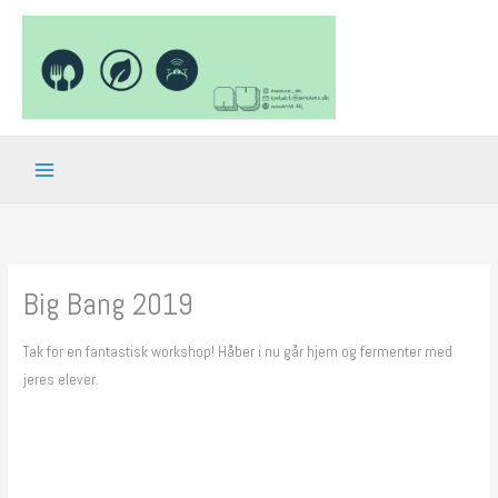
Gå
til
indholdet
Big Bang 2019
Tak for en fantastisk workshop! Håber i nu går hjem og fermenter med
jeres elever.