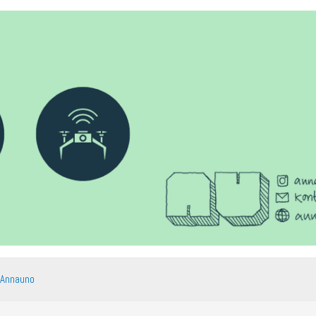
 Annauno