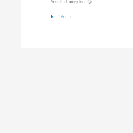
Voss God fornøjelsen 😉
Read More »