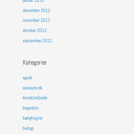
januar 2013
december 2012
november 2012
oktober 2012
september 2012
Kategorier
agurk
annauno.dk
AnnaUnoGuide
bagedyst
bælgfrugter
biologi