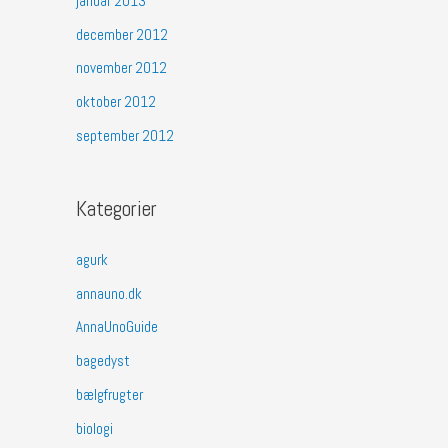
januar 2013
december 2012
november 2012
oktober 2012
september 2012
Kategorier
agurk
annauno.dk
AnnaUnoGuide
bagedyst
bælgfrugter
biologi