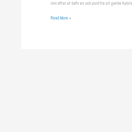
min efter at befri en usb-pind fra sit gamle hylst
Read More »