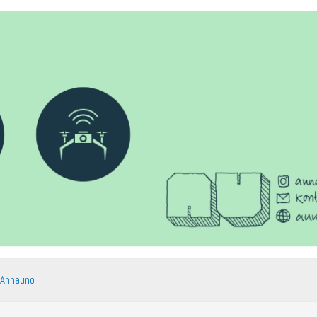
 Annauno