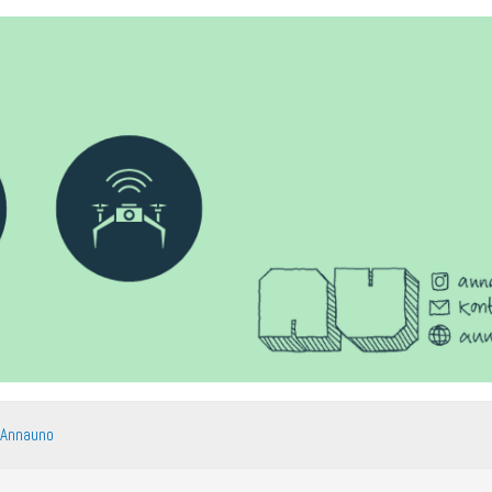
 Annauno