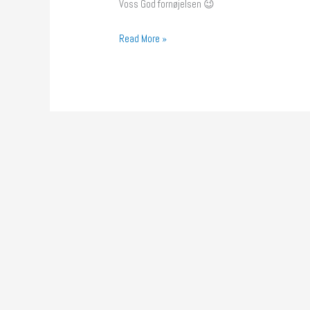
Voss God fornøjelsen 😉
Read More »