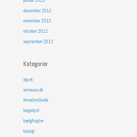
januar 2013
december 2012
november 2012
oktober 2012
september 2012
Kategorier
agurk
annauno.dk
AnnaUnoGuide
bagedyst
bælgfrugter
biologi