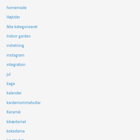
homemade
Højtider
Ikke kategoriseret
Indoor garden
indretning
instagram
integration
jul
kage
kalender
kardemommebullar
Keramik
kikærtemel
kokedama