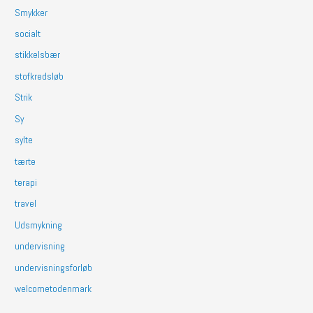
Smykker
socialt
stikkelsbær
stofkredsløb
Strik
Sy
sylte
tærte
terapi
travel
Udsmykning
undervisning
undervisningsforløb
welcometodenmark