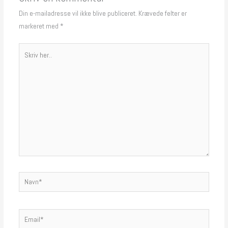
Din e-mailadresse vil ikke blive publiceret.
Krævede felter er
markeret med
*
Skriv
her..
Navn*
Email*