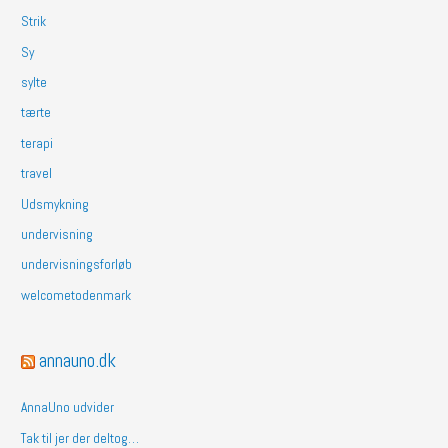
Strik
Sy
sylte
tærte
terapi
travel
Udsmykning
undervisning
undervisningsforløb
welcometodenmark
annauno.dk
AnnaUno udvider
Tak til jer der deltog…