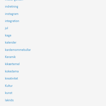
indretning
instagram
integration
jul
kage
kalender
kardemommebullar
Keramik
kikærtemel
kokedama
kreativitet
Kultur
kunst
lakrids