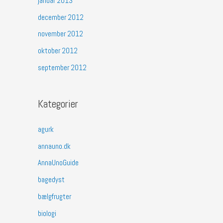
januar 2013
december 2012
november 2012
oktober 2012
september 2012
Kategorier
agurk
annauno.dk
AnnaUnoGuide
bagedyst
bælgfrugter
biologi