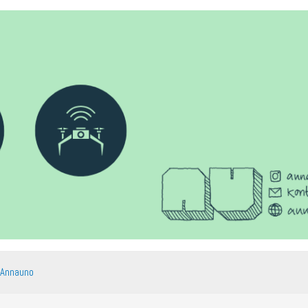
 Annauno