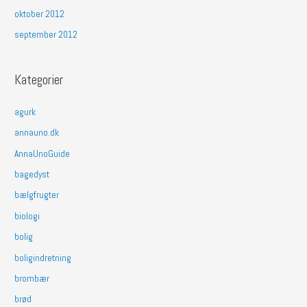
oktober 2012
september 2012
Kategorier
agurk
annauno.dk
AnnaUnoGuide
bagedyst
bælgfrugter
biologi
bolig
boligindretning
brombær
brød