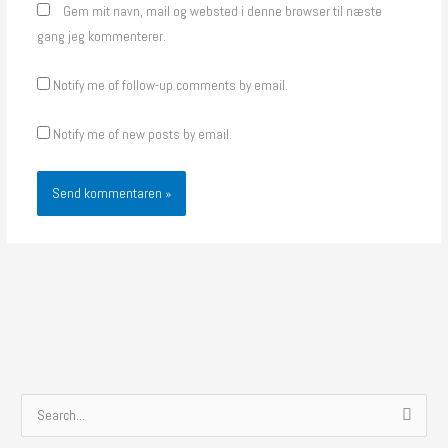
Gem mit navn, mail og websted i denne browser til næste
gang jeg kommenterer.
Notify me of follow-up comments by email.
Notify me of new posts by email.
S
ø