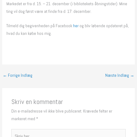
Markedet er fra d. 15. – 21. december (i bibliotekets åbningstider). Mine
ting vil dog først være at finde fra d. 17. december.
Tilmeld dig begivenheden på Facebook
her
og bliv løbende opdateret på,
hvad du kan købe hos mig.
←
Forrige Indlæg
Næste Indlæg
→
Skriv en kommentar
Din e-mailadresse vil ikke blive publiceret.
Krævede felter er
markeret med
*
Skriv