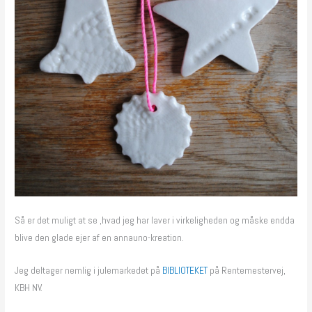
Så er det muligt at se ,hvad jeg har laver i virkeligheden og måske endda
blive den glade ejer af en annauno-kreation.
Jeg deltager nemlig i julemarkedet på
BIBLIOTEKET
på Rentemestervej,
KBH NV.