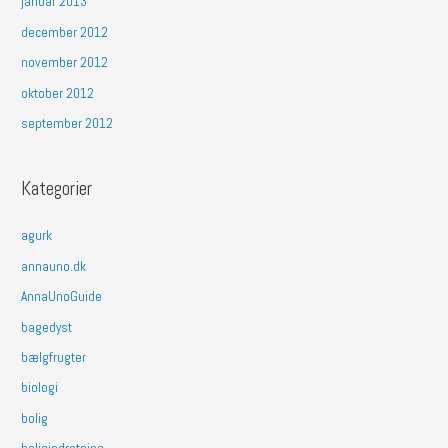
januar 2013
december 2012
november 2012
oktober 2012
september 2012
Kategorier
agurk
annauno.dk
AnnaUnoGuide
bagedyst
bælgfrugter
biologi
bolig