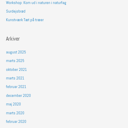
Workshop: Kom ud i naturen i naturfag
r
Surdejsbrød
:
Kunstværk Tæt på træer
Arkiver
august 2025
marts 2025
oktober 2021
marts 2021
februar 2021
december 2020
maj 2020
marts 2020
februar 2020