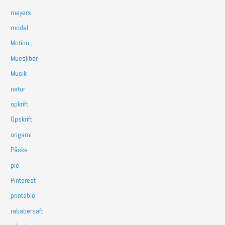
meyers
model
Motion
Müeslibar
Musik
natur
opkrift
Opskrift
origami
Påske
pie
Pinterest
printable
rababersaft