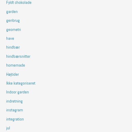
Fyldt chokolade
garden
genbrug
geometri
have
hindbær
hindbærsnitter
homemade
Højtider
Ikke kategoriseret
Indoor garden
indretning
instagram
integration
jul