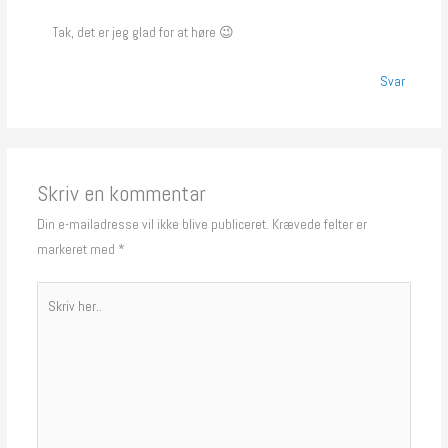
Tak, det er jeg glad for at høre 😉
Svar
Skriv en kommentar
Din e-mailadresse vil ikke blive publiceret.
Krævede felter er
markeret med
*
Skriv
her..