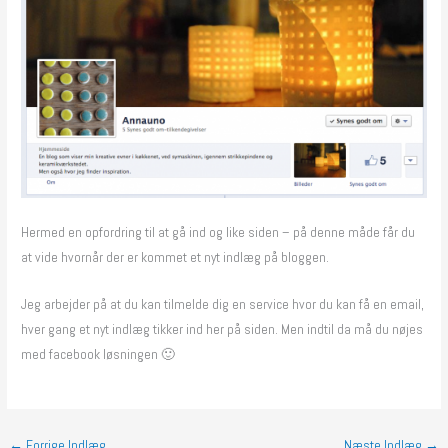
Hermed en opfordring til at gå ind og like siden – på denne måde får du
at vide hvornår der er kommet et nyt indlæg på bloggen.
Jeg arbejder på at du kan tilmelde dig en service hvor du kan få en email,
hver gang et nyt indlæg tikker ind her på siden. Men indtil da må du nøjes
med facebook løsningen 🙂
←
Forrige Indlæg
Næste Indlæg
→