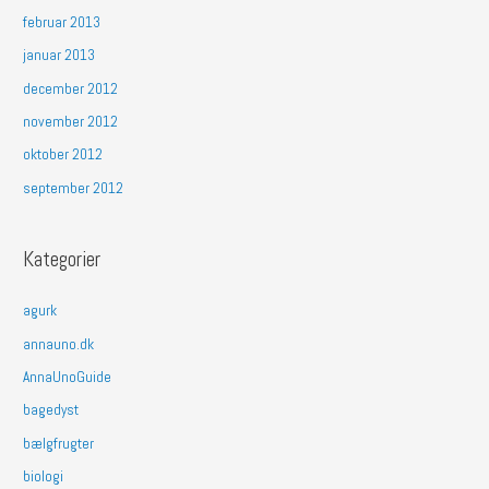
februar 2013
januar 2013
december 2012
november 2012
oktober 2012
september 2012
Kategorier
agurk
annauno.dk
AnnaUnoGuide
bagedyst
bælgfrugter
biologi