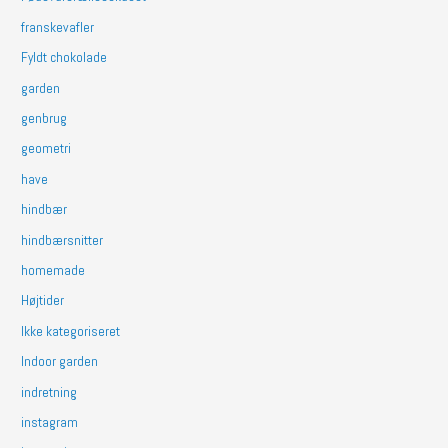
franskevafler
Fyldt chokolade
garden
genbrug
geometri
have
hindbær
hindbærsnitter
homemade
Højtider
Ikke kategoriseret
Indoor garden
indretning
instagram