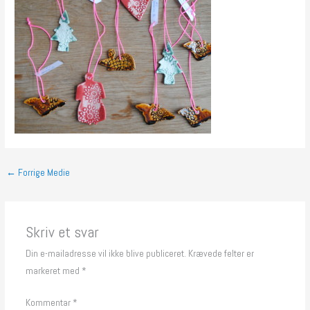
←
Forrige Medie
Skriv et svar
Din e-mailadresse vil ikke blive publiceret.
Krævede felter er
markeret med
*
Kommentar
*