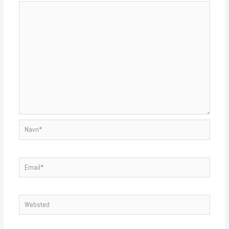
Navn*
Email*
Websted