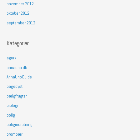
november 2012
oktober 2012
september 2012
Kategorier
agurk
annauno.dk
AnnaUnoGuide
bagedyst
bælgfrugter
biologi
bolig
boligindretning
brombær