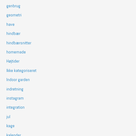
genbrug
geometri
have
hindbær
hindbærsnitter
homemade
Højtider
Ikke kategoriseret
Indoor garden
indretning
instagram
integration
jul
kage
kalender