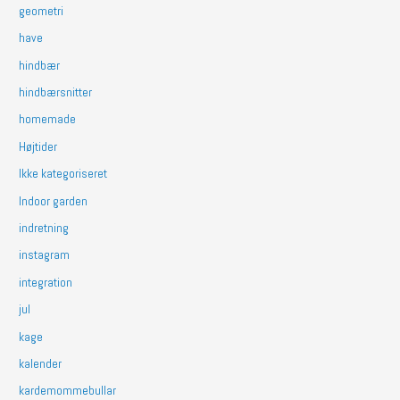
geometri
have
hindbær
hindbærsnitter
homemade
Højtider
Ikke kategoriseret
Indoor garden
indretning
instagram
integration
jul
kage
kalender
kardemommebullar