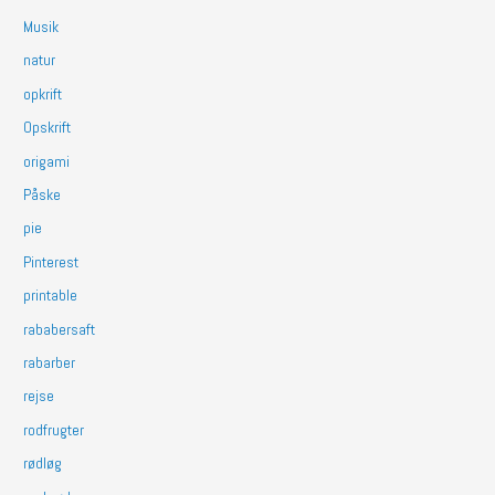
Musik
natur
opkrift
Opskrift
origami
Påske
pie
Pinterest
printable
rababersaft
rabarber
rejse
rodfrugter
rødløg