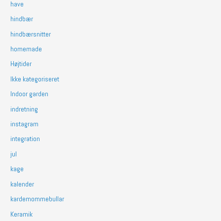
have
hindbær
hindbærsnitter
homemade
Højtider
Ikke kategoriseret
Indoor garden
indretning
instagram
integration
jul
kage
kalender
kardemommebullar
Keramik