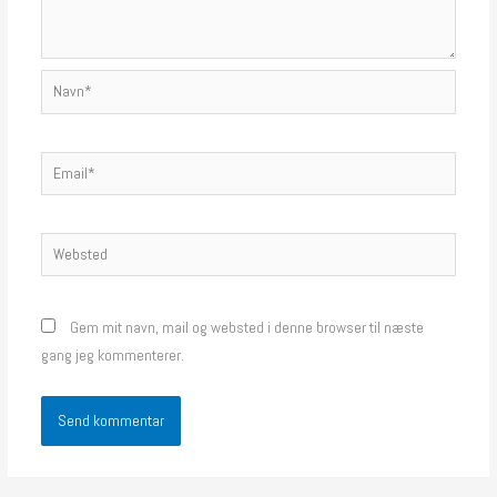
Navn*
Email*
Websted
Gem mit navn, mail og websted i denne browser til næste
gang jeg kommenterer.