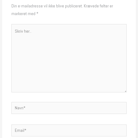
Din e-mailadresse vil ikke blive publiceret.
Krævede felter er
markeret med
*
Skriv
her..
Navn*
Email*