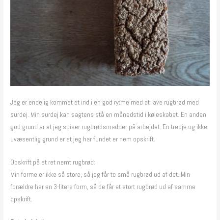
Jeg er endelig kommet et ind i en god rytme med at lave rugbrød med
surdej. Min surdej kan sagtens stå en månedstid i køleskabet. En anden
god grund er at jeg spiser rugbrødsmadder på arbejdet. En tredje og ikke
uvæsentlig grund er at jeg har fundet er nem opskrift.
Opskrift på et ret nemt rugbrød:
Min forme er ikke så store, så jeg får to små rugbrød ud af det. Min
forældre har en 3-liters form, så de får et stort rugbrød ud af samme
opskrift.