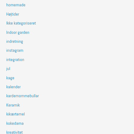
homemade
Højtider
Ikke kategoriseret
Indoor garden
indretning
instagram
integration
jul
kage
kalender
kardemommebullar
Keramik
kikærtemel
kokedama
kreativitet