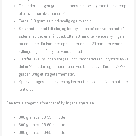
Der er derfor ingen grund til at pensle en kylling med for eksempel
olie, hvis man ikke har smør.
Fordel 8-9 gram salt indvendig og udvendig.
Smør risten med lidt olie, og læg kyllingen på den varme rist på
siden med det ene lår opad. Efter 20 minutter vendes kyllingen,
så det andet lår kommer opad. Efter endnu 20 minutter vendes
kyllingen igen, så brystet vender opad.
Herefter skal kyllingen steges, indtil temperaturen i brystets tykke
del er 71 grader, og temperaturen ved benet i overlåret er 74-77
grader. Brug et stegetermometer.
Kyllingen tages ud af ovnen og hviler utildækket ca. 20 minutter et
lunt sted.
Den totale stegetid afhænger af kyllingens størrelse:
300 gram ca. 50-55 minutter
600 gram ca. 55-60 minutter
000 gram ca. 60-65 minutter