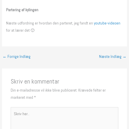
Partering af kylingen
Næste udfordring er hvordan den parteret, jeg fandt en
youtube-videoen
for at lærer det 🙂
←
Forrige Indlæg
Næste Indlæg
→
Skriv en kommentar
Din e-mailadresse vil ikke blive publiceret.
Krævede felter er
markeret med
*
Skriv
her..