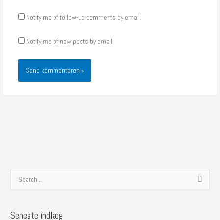
Notify me of follow-up comments by email.
Notify me of new posts by email.
S
ø
g
Seneste indlæg