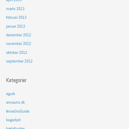
marts 2013
februar 2013
januar 2013
december 2012
november 2012
oktober 2012
september 2012
Kategorier
agurk
annauno.dk
AnnaUnoGuide
bagedyst
bælgfrugter