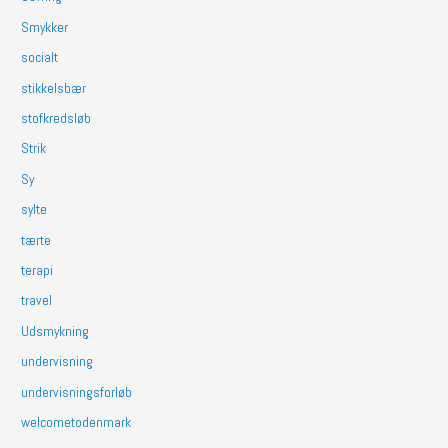
Smykker
socialt
stikkelsbær
stofkredsløb
Strik
Sy
sylte
tærte
terapi
travel
Udsmykning
undervisning
undervisningsforløb
welcometodenmark