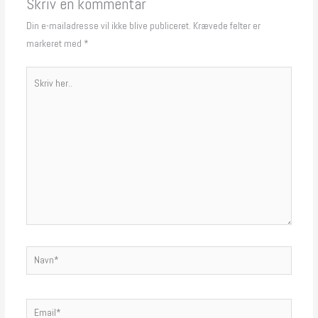
Skriv en kommentar
Din e-mailadresse vil ikke blive publiceret.
Krævede felter er
markeret med
*
Skriv
her..
Navn*
Email*