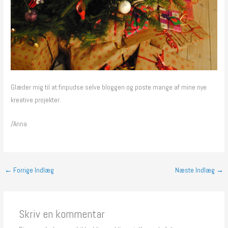
Glæder mig til at finpudse selve bloggen og poste mange af mine nye
kreative projekter.
/Anna
←
Forrige Indlæg
Næste Indlæg
→
Skriv en kommentar