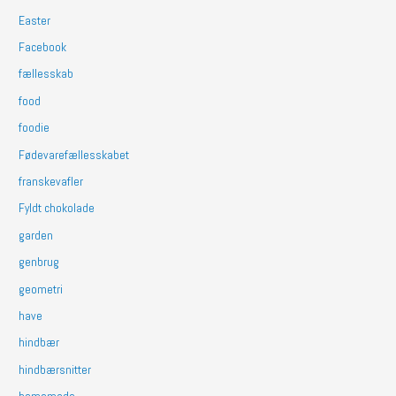
Easter
Facebook
fællesskab
food
foodie
Fødevarefællesskabet
franskevafler
Fyldt chokolade
garden
genbrug
geometri
have
hindbær
hindbærsnitter