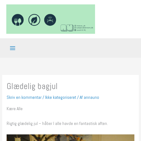
Gå
til
indholdet
Glædelig bagjul
Skriv en kommentar
/
Ikke kategoriseret
/ Af
annauno
Kære Alle
Rigtig glædelig jul – håber I alle havde en fantastisk aften.