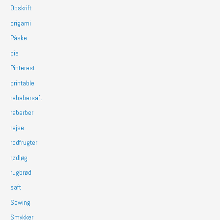
Opskrift
origami
Påske
pie
Pinterest
printable
rababersaft
rabarber
rejse
rodfrugter
rødløg
rugbrød
saft
Sewing
Smykker