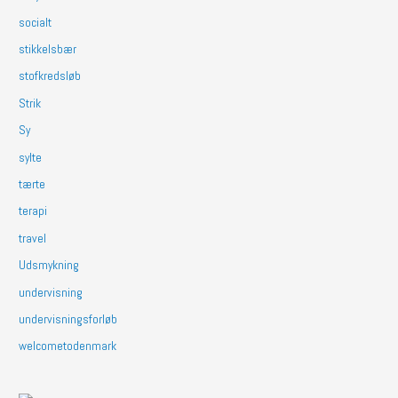
socialt
stikkelsbær
stofkredsløb
Strik
Sy
sylte
tærte
terapi
travel
Udsmykning
undervisning
undervisningsforløb
welcometodenmark